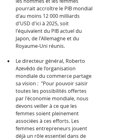
les hommes et les femmes 
pourrait accroître le PIB mondial 
d'au moins 12 000 milliards 
d'USD d'ici à 2025, soit 
l'équivalent du PIB actuel du 
Japon, de l'Allemagne et du 
Royaume-Uni réunis.
Le directeur général, Roberto 
Azevêdo de l’organisation 
mondiale du commerce partage 
sa vision :  "Pour pouvoir saisir 
toutes les possibilités offertes 
par l'économie mondiale, nous 
devons veiller à ce que les 
femmes soient pleinement 
associées à ces efforts. Les 
femmes entrepreneurs jouent 
déjà un rôle essentiel dans de 