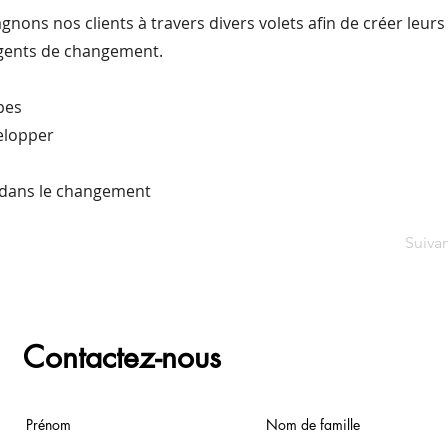
ons nos clients à travers divers volets afin de créer leur
gents de changement.
pes
elopper
dans le changement
Suiva
Contactez-nous
Prénom
Nom de famille