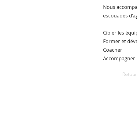
Nous accompagn
escouades d’a
Cibler les équi
Former et dév
Coacher
Accompagner 
Retour