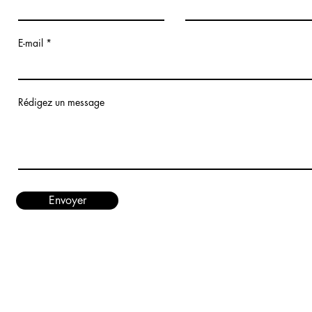
E-mail
Rédigez un message
Envoyer