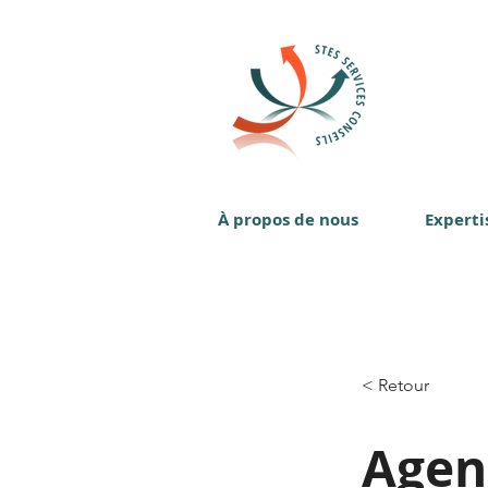
À propos de nous
Experti
< Retour
Agen