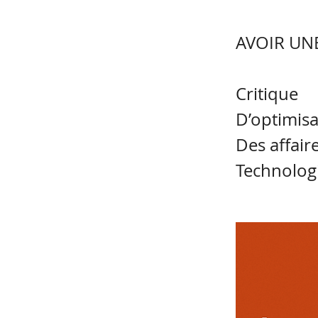
AVOIR UNE
Critique
D’optimisa
Des affair
Technolog