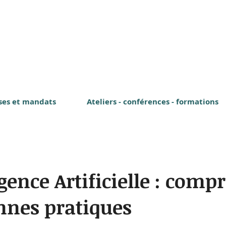
ses et mandats
Ateliers - conférences - formations
igence Artificielle : comp
nnes pratiques