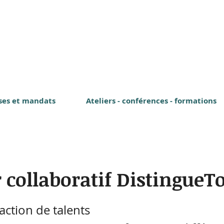
ses et mandats
Ateliers - conférences - formations
r collaboratif DistingueTo
raction de talents