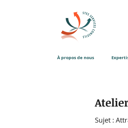
À propos de nous
Experti
Atelie
Sujet : Att