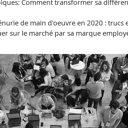
iques: Comment transformer sa différen
énurie de main d'oeuvre en 2020 : trucs 
guer sur le marché par sa marque employ