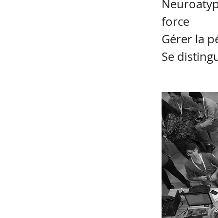
Neuroatyp
force
Gérer la p
Se distin